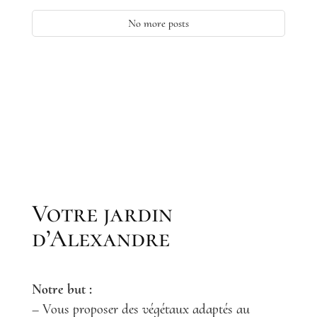
No more posts
Votre jardin
d’Alexandre
Notre but :
–
Vous proposer des végétaux adaptés au