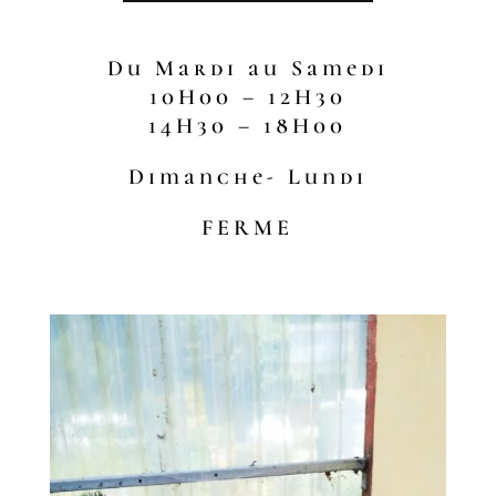
Du Mardi au Samedi
10H00 – 12H30
14H30 – 18H00
Dimanche- Lundi
FERME