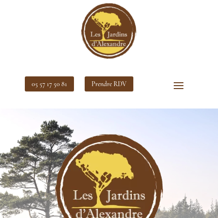
05 57 17 50 81
Prendre RDV